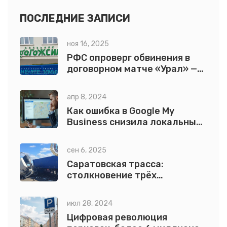
ПОСЛЕДНИЕ ЗАПИСИ
ноя 16, 2025
РФС опроверг обвинения в
договорном матче «Урал» —
«Нефтехимик» после месяца
расследования
апр 8, 2024
Как ошибка в Google My
Business снизила локальные
продажи
сен 6, 2025
Саратовская трасса:
столкновение трёх
грузовиков, есть
пострадавшие. Что известно
июл 28, 2024
Цифровая революция