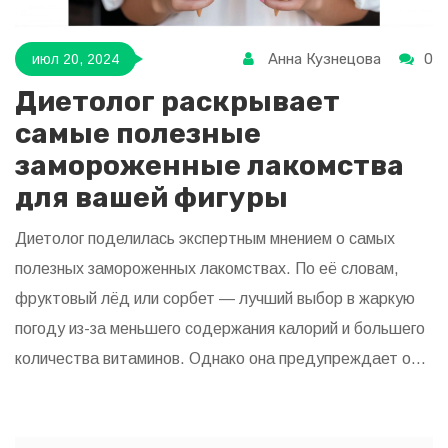
Анна Кузнецова
0
июл 20, 2024
Диетолог раскрывает
самые полезные
замороженные лакомства
для вашей фигуры
Диетолог поделилась экспертным мнением о самых
полезных замороженных лакомствах. По её словам,
фруктовый лёд или сорбет — лучший выбор в жаркую
погоду из-за меньшего содержания калорий и большего
количества витаминов. Однако она предупреждает об
опасности чрезмерного потребления сахара.