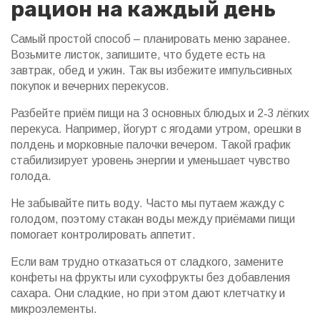
рацион на каждый день
Самый простой способ – планировать меню заранее.
Возьмите листок, запишите, что будете есть на
завтрак, обед и ужин. Так вы избежите импульсивных
покупок и вечерних перекусов.
Разбейте приём пищи на 3 основных блюдых и 2‑3 лёгких
перекуса. Например, йогурт с ягодами утром, орешки в
полдень и морковные палочки вечером. Такой график
стабилизирует уровень энергии и уменьшает чувство
голода.
Не забывайте пить воду. Часто мы путаем жажду с
голодом, поэтому стакан воды между приёмами пищи
помогает контролировать аппетит.
Если вам трудно отказаться от сладкого, замените
конфеты на фрукты или сухофрукты без добавления
сахара. Они сладкие, но при этом дают клетчатку и
микроэлементы.