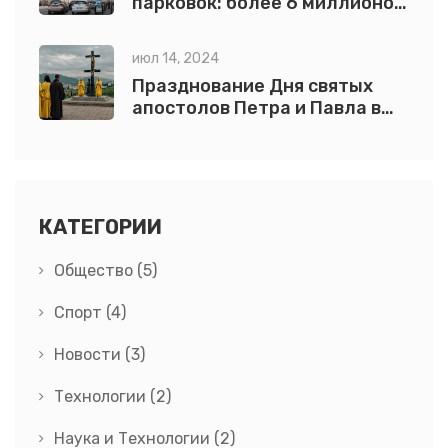
парковок: более 6 миллионов
сессий оплачены через
мобильное приложение в
июл 14, 2024
Санкт-Петербурге
Празднование Дня святых
апостолов Петра и Павла в
краевой столице: традиции и
значимость
КАТЕГОРИИ
Общество
(5)
Спорт
(4)
Новости
(3)
Технологии
(2)
Наука и Технологии
(2)