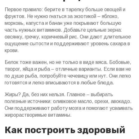
Первое правило: берите в тарелку больше овощей и
фруктов. Не нужно гнаться за экзотикой – яблоко,
морковь, капуста и банан уже покрывают большую
часть нужных витаминов. Добавьте цельные зерна:
овсянку, гречку, коричневый рис. Они дают длительное
ощущение сытости и поддерживают уровень сахара в
крови.
Белок тоже важен, но не только в виде мяса. Бобовые,
творог, яйца и рыба – отличные варианты. Если вам не
по душе рыба, попробуйте чечевицу или нут. Они легко
готовятся и легко вписываются в любые блюда.
Жиры? Да, без них нельзя. Главное – выбирать
полезные источники: оливковое масло, орехи, авокадо.
Они поддерживают работу мозга и помогают усваивать
жирорастворимые витамины.
Как построить здоровый