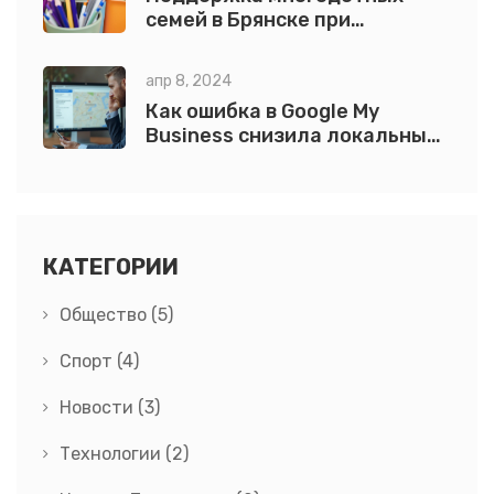
семей в Брянске при
подготовке детей к новому
учебному году
апр 8, 2024
Как ошибка в Google My
Business снизила локальные
продажи
КАТЕГОРИИ
Общество
(5)
Спорт
(4)
Новости
(3)
Технологии
(2)