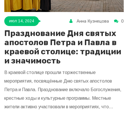
Анна Кузнецова
0
июл 14, 2024
Празднование Дня святых
апостолов Петра и Павла в
краевой столице: традиции
и значимость
В краевой столице прошли торжественные
мероприятия, посвящённые Дню святых апостолов
Петра и Павла. Празднование включало Богослужения,
крестные ходы и культурные программы. Местные
жители активно участвовали в мероприятиях, что
подчеркнуло важность этого дня для православных
верующих.