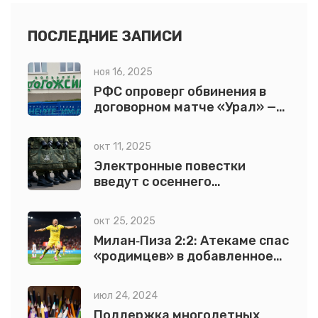
ПОСЛЕДНИЕ ЗАПИСИ
ноя 16, 2025
РФС опроверг обвинения в
договорном матче «Урал» —
«Нефтехимик» после месяца
расследования
окт 11, 2025
Электронные повестки
введут с осеннего
призыва-2025 в РФ
окт 25, 2025
Милан‑Пиза 2:2: Атекаме спас
«родимцев» в добавленное
время
июл 24, 2024
Поддержка многодетных