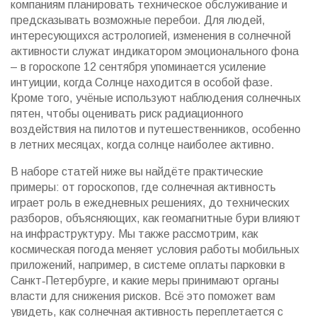
компаниям планировать техническое обслуживание и
предсказывать возможные перебои. Для людей,
интересующихся астрологией, изменения в солнечной
активности служат индикатором эмоционального фона
– в гороскопе 12 сентября упоминается усиление
интуиции, когда Солнце находится в особой фазе.
Кроме того, учёные используют наблюдения солнечных
пятен, чтобы оценивать риск радиационного
воздействия на пилотов и путешественников, особенно
в летних месяцах, когда солнце наиболее активно.
В наборе статей ниже вы найдёте практические
примеры: от гороскопов, где солнечная активность
играет роль в ежедневных решениях, до технических
разборов, объясняющих, как геомагнитные бури влияют
на инфраструктуру. Мы также рассмотрим, как
космическая погода меняет условия работы мобильных
приложений, например, в системе оплаты парковки в
Санкт‑Петербурге, и какие меры принимают органы
власти для снижения рисков. Всё это поможет вам
увидеть, как солнечная активность переплетается с