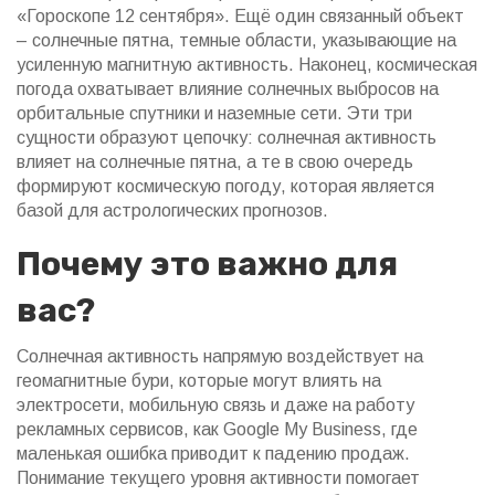
«Гороскопе 12 сентября». Ещё один связанный объект
–
солнечные пятна
, темные области, указывающие на
усиленную магнитную активность. Наконец,
космическая
погода
охватывает влияние солнечных выбросов на
орбитальные спутники и наземные сети. Эти три
сущности образуют цепочку: солнечная активность
влияет на солнечные пятна, а те в свою очередь
формируют космическую погоду, которая является
базой для астрологических прогнозов.
Почему это важно для
вас?
Солнечная активность напрямую воздействует на
геомагнитные бури, которые могут влиять на
электросети, мобильную связь и даже на работу
рекламных сервисов, как Google My Business, где
маленькая ошибка приводит к падению продаж.
Понимание текущего уровня активности помогает