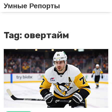
Умные Репорты
Tag: овертайм