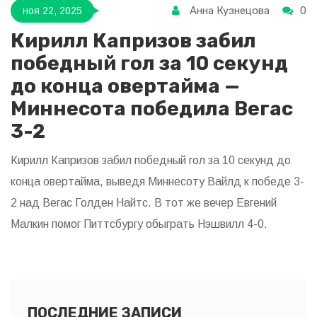
Анна Кузнецова
0
ноя 22, 2025
Кирилл Капризов забил
победный гол за 10 секунд
до конца овертайма —
Миннесота победила Вегас
3-2
Кирилл Капризов забил победный гол за 10 секунд до
конца овертайма, выведя Миннесоту Вайлд к победе 3-
2 над Вегас Голден Найтс. В тот же вечер Евгений
Малкин помог Питтсбургу обыграть Нэшвилл 4-0.
ПОСЛЕДНИЕ ЗАПИСИ