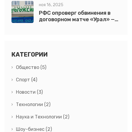
ноя 16, 2025
РФС опроверг обвинения в
договорном матче «Урал» —
«Нефтехимик» после месяца
расследования
КАТЕГОРИИ
Общество
(5)
Спорт
(4)
Новости
(3)
Технологии
(2)
Наука и Технологии
(2)
Шоу-бизнес
(2)