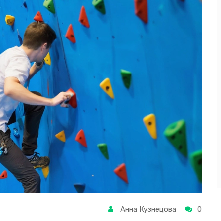
Анна Кузнецова
0