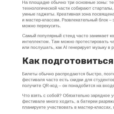
На площадке обычно три основные зоны: тех
технологической части собирают стартапы
умные гаджеты. Креативная зона посвящен
и мастер‑классам. Развлекательный блок – 
можно перекусить.
Самый популярный стенд часто занимает к
интеллектом. Там можно протестировать ч
или послушать, как AI генерирует музыку в
Как подготовиться
Билеты обычно распродаются быстро, поэто
фестиваля часто есть скидки для студентов
получите QR‑код – он понадобится на вход
Что взять с собой? Обязательно зарядное у
фестивале много ходить, а батереи разряжа
планируете участвовать в мастер‑классах, 