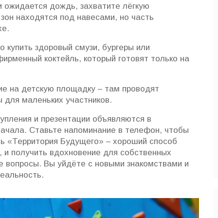
и ожидается дождь, захватите лёгкую
зон находятся под навесами, но часть
хе.
 купить здоровый смузи, бургеры или
фирменный коктейль, который готовят только на
ие на детскую площадку – там проводят
 для маленьких участников.
тупления и презентации объявляются в
 начала. Ставьте напоминание в телефон, чтобы
ль «Территория Будущего» – хороший способ
, и получить вдохновение для собственных
те вопросы. Вы уйдёте с новыми знакомствами и
реальность.