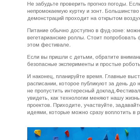
Не забудьте проверить прогноз погоды. Есл
непромокаемую куртку и зонт. Большинство 
демонстраций проходит на открытом возду
Питание обычно доступно в фуд‑зоне: можно
вегетарианские роллы. Стоит попробовать 
этом фестивале.
Если вы пришли с детьми, обратите вниман
безопасные эксперименты и простые роботы
И наконец, планируйте время. Главные выс
расписании, которое публикуют за день до
не пропустить интересный доклад.Фестива
увидеть, как технологии меняют нашу жизнь
проектов. Приходите, участвуйте, задавай
идеями, которые можно сразу воплотить в 