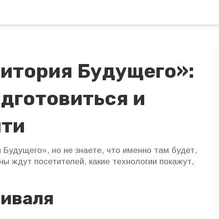
итория Будущего»:
одготовиться и
йти
Будущего», но не знаете, что именно там будет,
оны ждут посетителей, какие технологии покажут,
тиваля