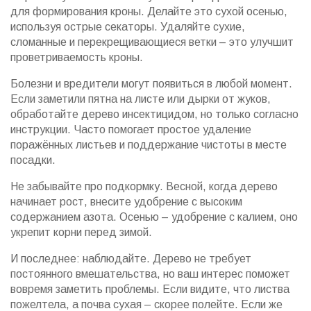
для формирования кроны. Делайте это сухой осенью,
используя острые секаторы. Удаляйте сухие,
сломанные и перекрещивающиеся ветки – это улучшит
проветриваемость кроны.
Болезни и вредители могут появиться в любой момент.
Если заметили пятна на листе или дырки от жуков,
обработайте дерево инсектицидом, но только согласно
инструкции. Часто помогает простое удаление
поражённых листьев и поддержание чистоты в месте
посадки.
Не забывайте про подкормку. Весной, когда дерево
начинает рост, внесите удобрение с высоким
содержанием азота. Осенью – удобрение с калием, оно
укрепит корни перед зимой.
И последнее: наблюдайте. Дерево не требует
постоянного вмешательства, но ваш интерес поможет
вовремя заметить проблемы. Если видите, что листва
пожелтела, а почва сухая – скорее полейте. Если же