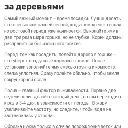
за деревьями
Самый важный момент – время посадки. Лучше делать
это осенью или ранней весной, когда земля ещё теплая,
но ростовой период уже начинается. Выкопайте яму в
два‑три раза шире горшка, но не глубже. Корни должны
расправиться без излишнего сжатия.
Перед тем как посадить, полейте дерево в горшке –
это уберёт воздушные карманы в земле. После
установки заполняйте яму смесью грунта и компоста,
слегка уплотняя. Сразу полейте обильно, чтобы земля
вокруг корней осела.
Полив – главный фактор выживаемости. Первые две
недели полив делайте каждый день, потом переходите
к раз в 3‑4 дня, в зависимости от погоды. В жару
увеличивайте частоту, но следите, чтобы вода не
застаивалась у ствола.
Обрезка нужна только в случае повреждения веток или