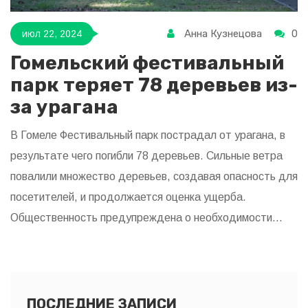
Анна Кузнецова
0
июл 22, 2024
Гомельский фестивальный
парк теряет 78 деревьев из-
за урагана
В Гомеле Фестивальный парк пострадал от урагана, в
результате чего погибли 78 деревьев. Сильные ветра
повалили множество деревьев, создавая опасность для
посетителей, и продолжается оценка ущерба.
Общественность предупреждена о необходимости
избегать парк до окончания работ по очистке.
ПОСЛЕДНИЕ ЗАПИСИ