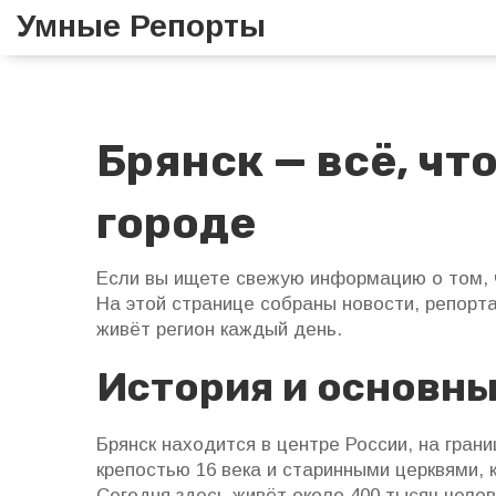
Умные Репорты
Брянск — всё, чт
городе
Если вы ищете свежую информацию о том, ч
На этой странице собраны новости, репорта
живёт регион каждый день.
История и основн
Брянск находится в центре России, на гран
крепостью 16 века и старинными церквями, 
Сегодня здесь живёт около 400 тысяч челов