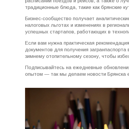
расписании поездов и рейсов, а также о лу
традиционные блюда, такие как брянские ку
Бизнес‑сообщество получает аналитические
налоговых льготах и изменениях в региона
успешных стартапов, работающих в технопа
Если вам нужна практическая рекомендаци
документов для получения загранпаспорта в 
зимнему отопительному сезону, чтобы избе
Подписывайтесь на ежедневные обновления
опытом — так мы делаем новости Брянска 