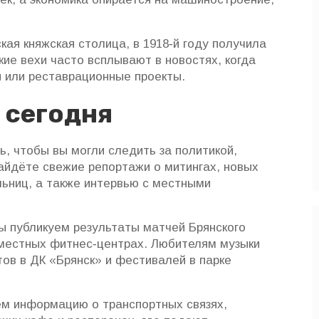
кая княжская столица, в 1918‑й году получила
кие вехи часто всплывают в новостях, когда
 или реставрационные проекты.
 сегодня
, чтобы вы могли следить за политикой,
найдёте свежие репортажи о митингах, новых
льниц, а также интервью с местными
ы публикуем результаты матчей Брянского
 местных фитнес‑центрах. Любителям музыки
ов в ДК «Брянск» и фестивалей в парке
аем информацию о транспортных связях,