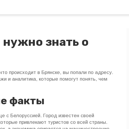
о нужно знать о
то происходит в Брянске, вы попали по адресу.
жи и аналитика, которые помогут понять, чем
ые факты
ице с Белоруссией. Город известен своей
которые привлекают туристов со всей страны.
ек, а экономика опирается на машиностроение,