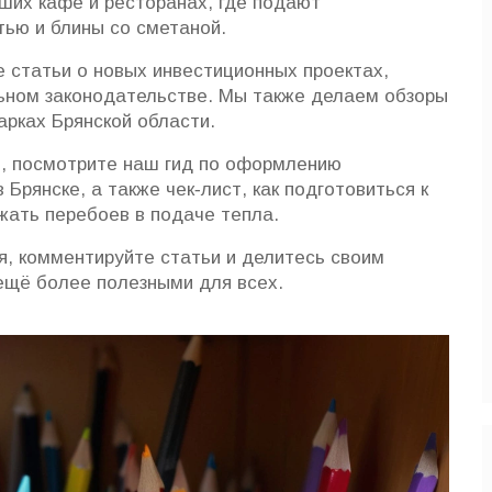
чших кафе и ресторанах, где подают
тью и блины со сметаной.
 статьи о новых инвестиционных проектах,
льном законодательстве. Мы также делаем обзоры
рках Брянской области.
я, посмотрите наш гид по оформлению
Брянске, а также чек‑лист, как подготовиться к
жать перебоев в подаче тепла.
, комментируйте статьи и делитесь своим
ещё более полезными для всех.